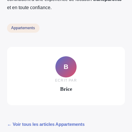
et en toute confiance.
Appartements
B
ECRIT PAR
Brice
← Voir tous les articles Appartements