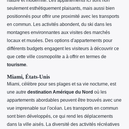
nature et modernité. Les appartements ici sont non
seulement esthétiquement plaisants, mais aussi bien
positionnés pour offrir une proximité avec les transports
en commun. Les activités abondent, du ski dans les
montagnes environnantes aux visites des marchés
locaux et musées. Des options d'appartements pour
différents budgets engagent les visiteurs à découvrir ce
que cette ville cosmopolite a à offrir en termes de
tourisme
.
Miami, États-Unis
Miami, célèbre pour ses plages et sa vie nocturne, est
une autre
destination Amérique du Nord
où les
appartements abordables peuvent être trouvés avec une
vue imprenable sur l'océan. Les transports en commun
sont bien développés, ce qui rend les déplacements
dans la ville aisés. La diversité des activités récréatives