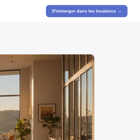
S'immerger dans les locations →