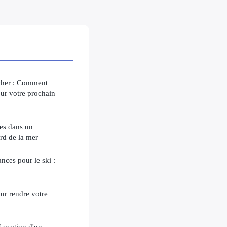
cher : Comment
our votre prochain
les dans un
rd de la mer
nces pour le ski :
ur rendre votre
 Location d'un