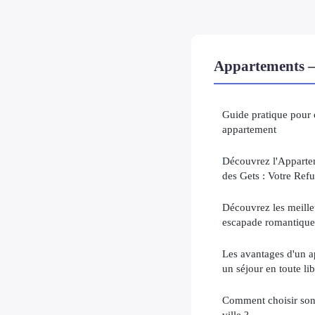
Appartements —
Guide pratique pour o
appartement
Découvrez l'Apparte
des Gets : Votre Ref
Découvrez les meilleu
escapade romantique
Les avantages d'un ap
un séjour en toute lib
Comment choisir son
ville ?