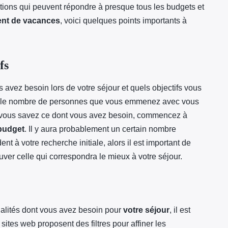
ptions qui peuvent répondre à presque tous les budgets et
nt de vacances
, voici quelques points importants à
fs
 avez besoin lors de votre séjour et quels objectifs vous
nt le nombre de personnes que vous emmenez avec vous
e vous savez ce dont vous avez besoin, commencez à
 budget
. Il y aura probablement un certain nombre
t à votre recherche initiale, alors il est important de
ouver celle qui correspondra le mieux à votre séjour.
nalités dont vous avez besoin pour
votre séjour
, il est
ites web proposent des filtres pour affiner les