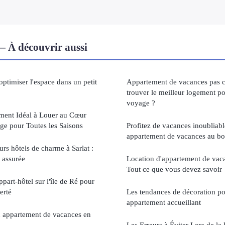
 À découvrir aussi
ptimiser l'espace dans un petit
Appartement de vacances pas 
trouver le meilleur logement p
voyage ?
ment Idéal à Louer au Cœur
uge pour Toutes les Saisons
Profitez de vacances inoubliab
appartement de vacances au bo
rs hôtels de charme à Sarlat :
 assurée
Location d'appartement de vaca
Tout ce que vous devez savoir
part-hôtel sur l'île de Ré pour
erté
Les tendances de décoration po
appartement accueillant
 appartement de vacances en
Les Erreurs à Éviter Lors de la