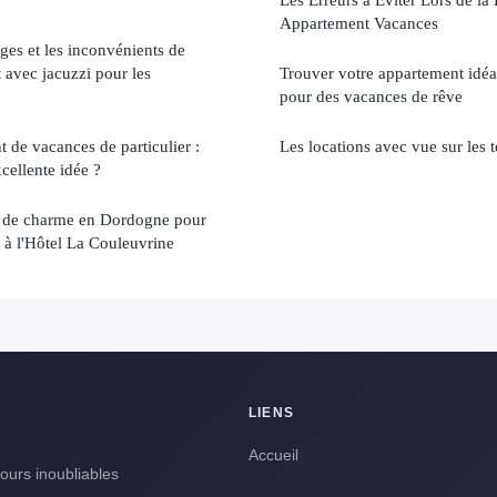
Appartement Vacances
ges et les inconvénients de
 avec jacuzzi pour les
Trouver votre appartement idéal
pour des vacances de rêve
 de vacances de particulier :
Les locations avec vue sur les t
cellente idée ?
s de charme en Dordogne pour
 à l'Hôtel La Couleuvrine
LIENS
Accueil
jours inoubliables