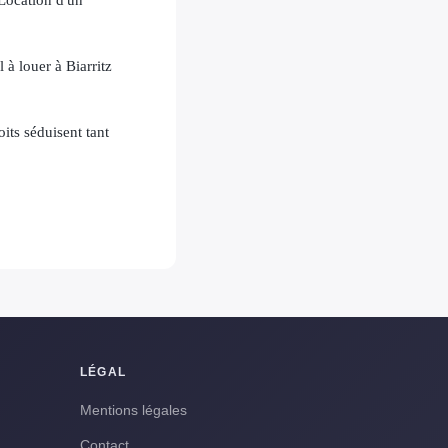
 à louer à Biarritz
oits séduisent tant
LÉGAL
Mentions légales
Contact