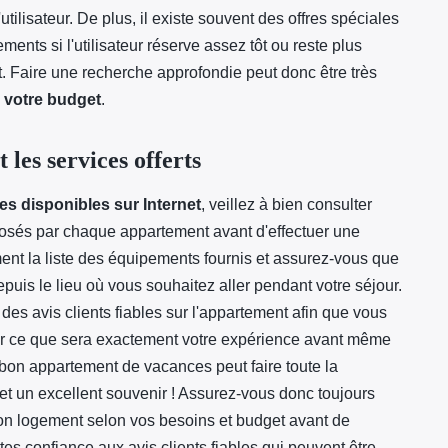
utilisateur. De plus, il existe souvent des offres spéciales
ents si l'utilisateur réserve assez tôt ou reste plus
nt. Faire une recherche approfondie peut donc être très
r votre budget
.
 les services offerts
es disponibles sur Internet
, veillez à bien consulter
oposés par chaque appartement avant d'effectuer une
ment la liste des équipements fournis et assurez-vous que
puis le lieu où vous souhaitez aller pendant votre séjour.
des avis clients fiables sur l'appartement afin que vous
sur ce que sera exactement votre expérience avant même
n appartement de vacances peut faire toute la
et un excellent souvenir ! Assurez-vous donc toujours
on logement selon vos besoins et budget avant de
ites confiance aux avis clients fiables qui peuvent être