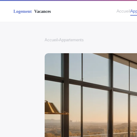
Accueil
App
Accueil
›
Appartements