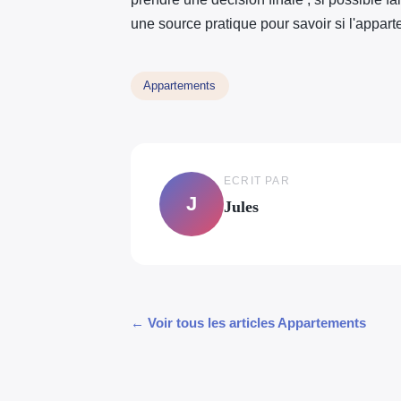
une source pratique pour savoir si l'appar
Appartements
ECRIT PAR
J
Jules
← Voir tous les articles Appartements