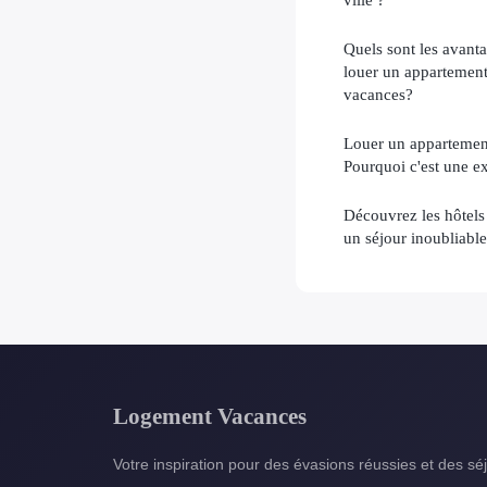
Quels sont les avanta
louer un appartement
vacances?
Louer un appartement
Pourquoi c'est une ex
Découvrez les hôtel
un séjour inoubliable
Logement Vacances
Votre inspiration pour des évasions réussies et des sé