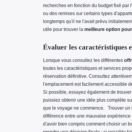
recherches en fonction du budget fixé par l'
ou des remises sur certains types d'appartem
longtemps qu'il ne l'avait prévu initialeme
utile pour trouver la
meilleure option pou
Évaluer les caractéristiques et
Lorsque vous consultez les différentes
offr
toutes les caractéristiques et services pr
réservation définitive. Consultez attentive
l'emplacement est facilement accessible de
Si possible, essayez également de trouver 
puissiez obtenir une idée plus complète 
que le voyage ne commence. Trouver un bo
différence entre une mauvaise expérience 
d'avoir bien compris comment choisir un b
prendre une décision finale ; si possible fa