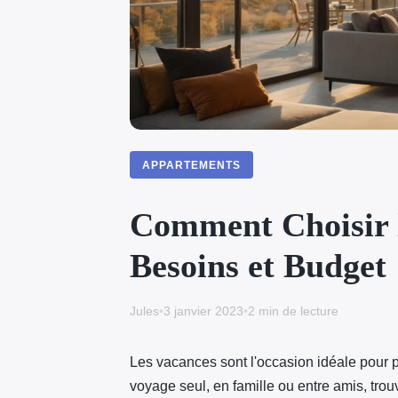
APPARTEMENTS
Comment Choisir 
Besoins et Budget
Jules
•
3 janvier 2023
•
2 min de lecture
Les vacances sont l'occasion idéale pour 
voyage seul, en famille ou entre amis, tro