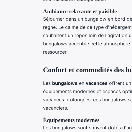
Ambiance relaxante et paisible
Séjourner dans un bungalow en bord de
règne. Le calme de ce type d'hébergemen
souhaitent un repos loin de l'agitation 
bungalows accentue cette atmosphère ap
ressourcer.
Confort et commodités des b
Les
bungalows
en
vacances
offrent un
équipements modernes et espaces optim
vacances prolongées, ces bungalows so
vacanciers.
Équipements modernes
Les bungalows sont souvent dotés d'un