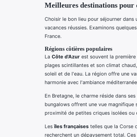
Meilleures destinations pour
Choisir le bon lieu pour séjourner dans
vacances réussies. Examinons quelques-
France.
Régions côtières populaires
La
Côte d'Azur
est souvent la première 
plages scintillantes et son climat chaud,
soleil et de l'eau. La région offre une 
harmonie avec l'ambiance méditerranée
En Bretagne, le charme réside dans ses
bungalows offrent une vue magnifique su
proximité de petites criques isolées ou
Les
îles françaises
telles que la Corse 
recherchent un dépaysement total. Ces î