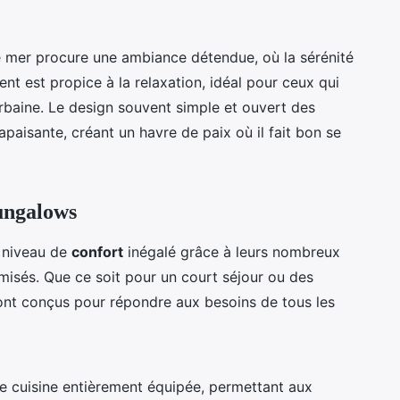
 mer procure une ambiance détendue, où la sérénité
t est propice à la relaxation, idéal pour ceux qui
urbaine. Le design souvent simple et ouvert des
aisante, créant un havre de paix où il fait bon se
ungalows
 niveau de
confort
inégalé grâce à leurs nombreux
isés. Que ce soit pour un court séjour ou des
nt conçus pour répondre aux besoins de tous les
e cuisine entièrement équipée, permettant aux