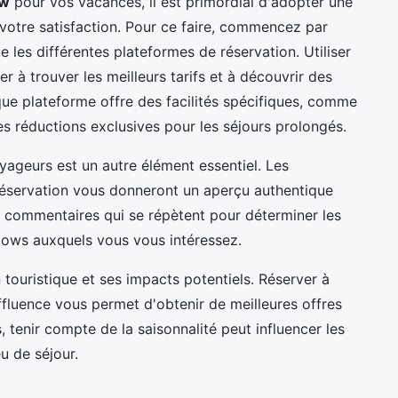
ow
pour vos vacances, il est primordial d'adopter une
 votre satisfaction. Pour ce faire, commencez par
e les différentes plateformes de réservation. Utiliser
 à trouver les meilleurs tarifs et à découvrir des
ue plateforme offre des facilités spécifiques, comme
es réductions exclusives pour les séjours prolongés.
oyageurs est un autre élément essentiel. Les
réservation vous donneront un aperçu authentique
 commentaires qui se répètent pour déterminer les
alows auxquels vous vous intéressez.
n touristique et ses impacts potentiels. Réserver à
ffluence vous permet d'obtenir de meilleures offres
, tenir compte de la saisonnalité peut influencer les
u de séjour.