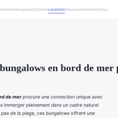
rtements
Bungalows
Chalets
Locations
Maisons
Actualités
Villas
 bungalows en bord de mer 
rd de mer
procure une connection unique avec
us immerger pleinement dans un cadre naturel
s pas de la plage, ces bungalows offrent une