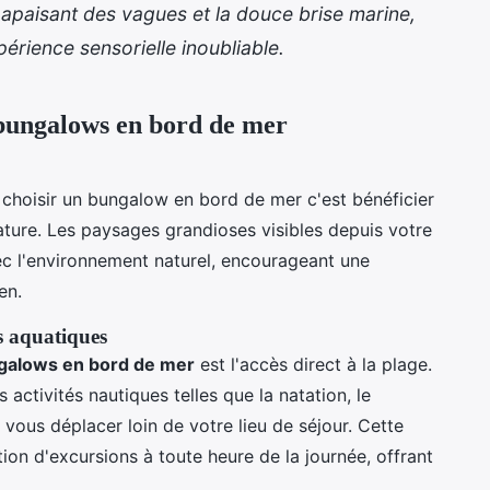
 apaisant des vagues et la douce brise marine,
érience sensorielle inoubliable.
 bungalows en bord de mer
choisir un bungalow en bord de mer c'est bénéficier
ature. Les paysages grandioses visibles depuis votre
ec l'environnement naturel, encourageant une
en.
és aquatiques
galows en bord de mer
est l'accès direct à la plage.
ctivités nautiques telles que la natation, le
vous déplacer loin de votre lieu de séjour. Cette
tion d'excursions à toute heure de la journée, offrant