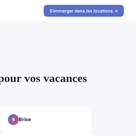
S'immerger dans les locations →
pour vos vacances
Brice
B