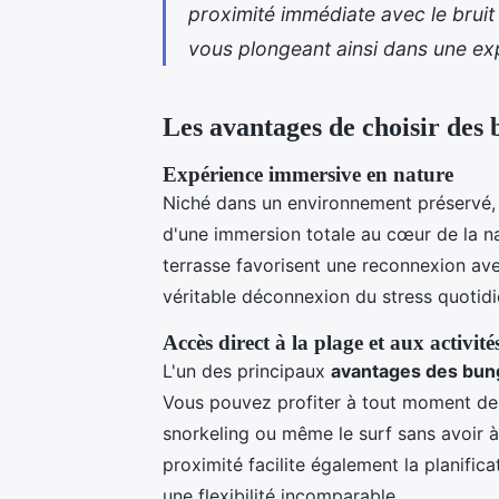
proximité immédiate avec le bruit
vous plongeant ainsi dans une exp
Les avantages de choisir des
Expérience immersive en nature
Niché dans un environnement préservé, 
d'une immersion totale au cœur de la n
terrasse favorisent une reconnexion av
véritable déconnexion du stress quotidi
Accès direct à la plage et aux activit
L'un des principaux
avantages des bun
Vous pouvez profiter à tout moment des a
snorkeling ou même le surf sans avoir à 
proximité facilite également la planifica
une flexibilité incomparable.