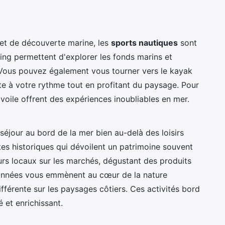
 et de découverte marine, les
sports nautiques
sont
ling permettent d'explorer les fonds marins et
 Vous pouvez également vous tourner vers le kayak
ôte à votre rythme tout en profitant du paysage. Pour
a voile offrent des expériences inoubliables en mer.
séjour au bord de la mer bien au-delà des loisirs
tes historiques qui dévoilent un patrimoine souvent
s locaux sur les marchés, dégustant des produits
données vous emmènent au cœur de la nature
fférente sur les paysages côtiers. Ces activités bord
 et enrichissant.