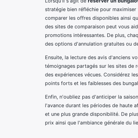
Lorsqu'il s'agit de
réserver un bungal
stratégie bien réfléchie pour maximiser
comparer les offres disponibles ainsi qu
des sites de comparaison peut vous aider
promotions intéressantes. De plus, chaq
des options d'annulation gratuites ou d
Ensuite, la lecture des avis d'anciens v
témoignages partagés sur les sites de 
des expériences vécues. Considérez les
points forts et les faiblesses des bung
Enfin, n'oubliez pas d'anticiper la saiso
l'avance durant les périodes de haute a
et une plus grande disponibilité. De plus
prix ainsi que l'ambiance générale du lie