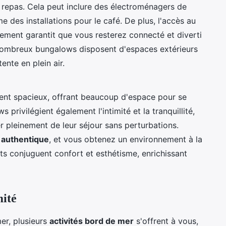
 repas. Cela peut inclure des électroménagers de
 des installations pour le café. De plus, l'accès au
ssement garantit que vous resterez connecté et diverti
e nombreux bungalows disposent d'espaces extérieurs
nte en plein air.
ent spacieux, offrant beaucoup d'espace pour se
privilégient également l'intimité et la tranquillité,
r pleinement de leur séjour sans perturbations.
t authentique
, et vous obtenez un environnement à la
nts conjuguent confort et esthétisme, enrichissant
mité
er, plusieurs
activités bord de mer
s'offrent à vous,