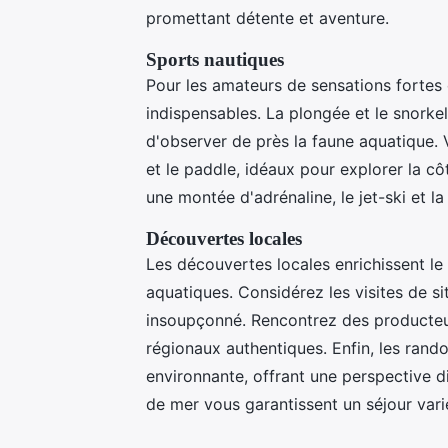
promettant détente et aventure.
Sports nautiques
Pour les amateurs de sensations fortes
indispensables. La plongée et le snorke
d'observer de près la faune aquatique.
et le paddle, idéaux pour explorer la c
une montée d'adrénaline, le jet-ski et l
Découvertes locales
Les découvertes locales enrichissent le 
aquatiques. Considérez les visites de si
insoupçonné. Rencontrez des producteur
régionaux authentiques. Enfin, les ran
environnante, offrant une perspective di
de mer vous garantissent un séjour varié