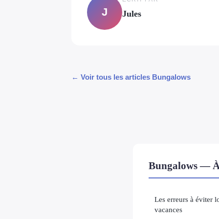
J
Jules
← Voir tous les articles Bungalows
Bungalows — À 
Les erreurs à éviter l
vacances