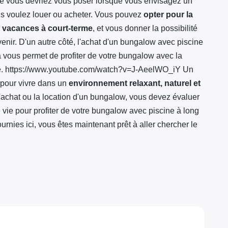
ue vous devriez vous poser lorsque vous envisagez un
us voulez louer ou acheter. Vous pouvez
opter pour la
e
vacances à court-terme
, et vous donner la possibilité
avenir. D'un autre côté, l'achat d'un bungalow avec piscine
 vous permet de profiter de votre bungalow avec la
été. https://www.youtube.com/watch?v=J-AeelWO_iY Un
l pour vivre dans un
environnement relaxant, naturel et
 l'achat ou la location d'un bungalow, vous devez évaluer
 vie pour profiter de votre bungalow avec piscine à long
urnies ici, vous êtes maintenant prêt à aller chercher le