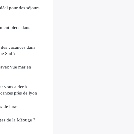
déal pour des séjours
ment pieds dans
 des vacances dans
ne Sud ?
 avec vue mer en
r vous aider à
cances près de lyon
w de luxe
ges de la Méouge ?