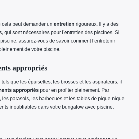
s cela peut demander un
entretien
rigoureux. Il y a des
s, qui sont nécessaires pour l'entretien des piscines. Si
piscine, assurez-vous de savoir comment l'entretenir
pleinement de votre piscine.
ents appropriés
tels que les épuisettes, les brosses et les aspirateurs, il
ments appropriés
pour en profiter pleinement. Par
 les parasols, les barbecues et les tables de pique-nique
nts inoubliables dans votre bungalow avec piscine.