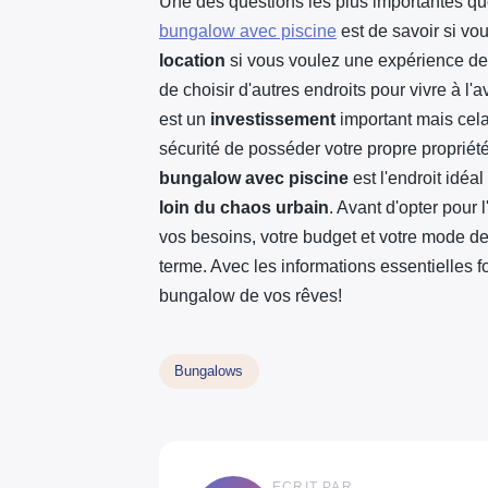
Une des questions les plus importantes q
bungalow avec piscine
est de savoir si vo
location
si vous voulez une expérience d
de choisir d'autres endroits pour vivre à l'
est un
investissement
important mais cela
sécurité de posséder votre propre propri
bungalow avec piscine
est l'endroit idéa
loin du chaos urbain
. Avant d'opter pour
vos besoins, votre budget et votre mode de
terme. Avec les informations essentielles fo
bungalow de vos rêves!
Bungalows
ECRIT PAR