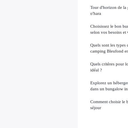
Tour d'horizon de l
o'hara
Choisissez le bon b
selon vos besoins et
Quels sont les types
camping Bleufond en 
Quels critères pour
idéal ?
Explorez un héberge
dans un bungalow ins
Comment choisir le b
séjour