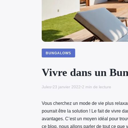
BUNGALOWS
Vivre dans un Bung
Jules
•
23 janvier 2022
•
2 min de lecture
Vous cherchez un mode de vie plus relaxan
pourrait être la solution ! Le fait de vivr
avantages. C’est un moyen idéal pour trouver 
ce blog, nous allons parler de tout ce que