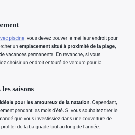
cement
vec piscine
, vous devez trouver le meilleur endroit pour
ercher un
emplacement situé à proximité de la plage
,
n de vacances permanente. En revanche, si vous
ez choisir un endroit entouré de verdure pour la
 les saisons
idéale pour les amoureux de la natation
. Cependant,
lement pendant les mois d'été. Si vous souhaitez tirer le
commandé que vous investissiez dans une couverture de
profiter de la baignade tout au long de l'année.