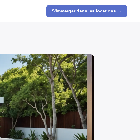
S'immerger dans les locations →