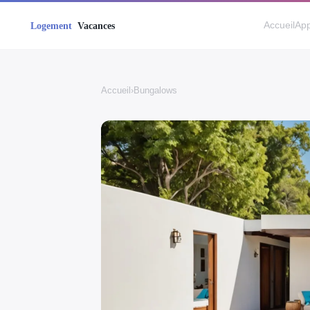
Accueil
App
Accueil
›
Bungalows