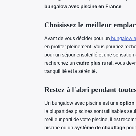
bungalow avec piscine en France
.
Choisissez le meilleur empla
Avant de vous décider pour un
bungalow a
en profiter pleinement. Vous pourriez rech
pour un séjour ensoleillé et une sensatio
recherchez un
cadre plus rural,
vous devri
tranquillité et la sérénité.
Restez à l'abri pendant toutes
Un bungalow avec piscine est une
option 
la plupart des piscines sont utilisables seu
meilleur parti de votre piscine, il est re
piscine ou un
système de chauffage
pour 