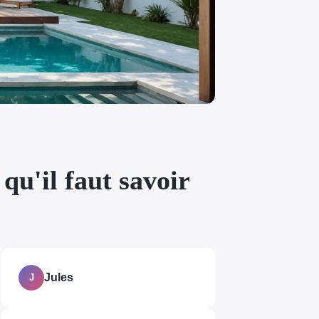
qu'il faut savoir
Jules
J