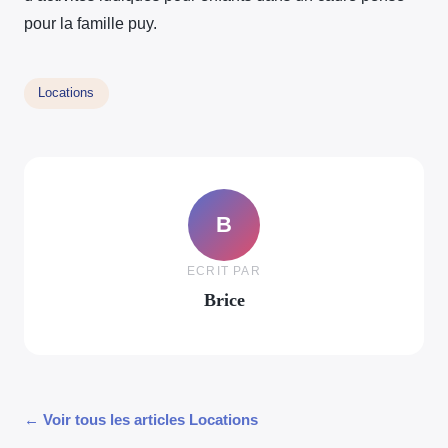
pour la famille puy.
Locations
B
ECRIT PAR
Brice
← Voir tous les articles Locations