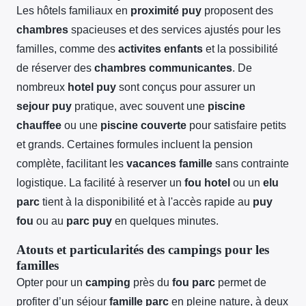
Les hôtels familiaux en
proximité puy
proposent des
chambres
spacieuses et des services ajustés pour les
familles, comme des
activites enfants
et la possibilité
de réserver des
chambres communicantes
. De
nombreux
hotel puy
sont conçus pour assurer un
sejour puy
pratique, avec souvent une
piscine
chauffee
ou une
piscine couverte
pour satisfaire petits
et grands. Certaines formules incluent la pension
complète, facilitant les
vacances famille
sans contrainte
logistique. La facilité à reserver un
fou hotel
ou un
elu
parc
tient à la disponibilité et à l'accès rapide au
puy
fou
ou au
parc puy
en quelques minutes.
Atouts et particularités des campings pour les
familles
Opter pour un
camping
près du
fou parc
permet de
profiter d’un séjour
famille parc
en pleine nature, à deux