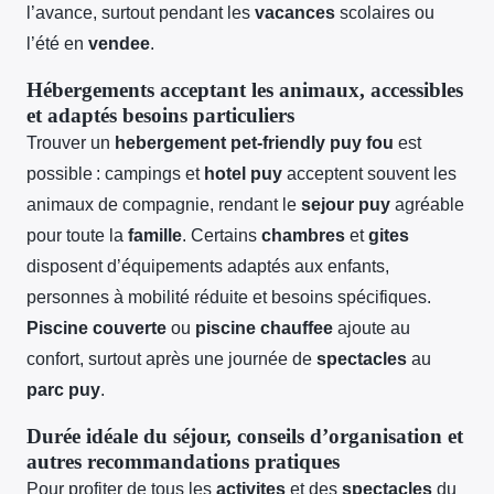
l’avance, surtout pendant les
vacances
scolaires ou
l’été en
vendee
.
Hébergements acceptant les animaux, accessibles
et adaptés besoins particuliers
Trouver un
hebergement pet-friendly puy fou
est
possible : campings et
hotel puy
acceptent souvent les
animaux de compagnie, rendant le
sejour puy
agréable
pour toute la
famille
. Certains
chambres
et
gites
disposent d’équipements adaptés aux enfants,
personnes à mobilité réduite et besoins spécifiques.
Piscine couverte
ou
piscine chauffee
ajoute au
confort, surtout après une journée de
spectacles
au
parc puy
.
Durée idéale du séjour, conseils d’organisation et
autres recommandations pratiques
Pour profiter de tous les
activites
et des
spectacles
du