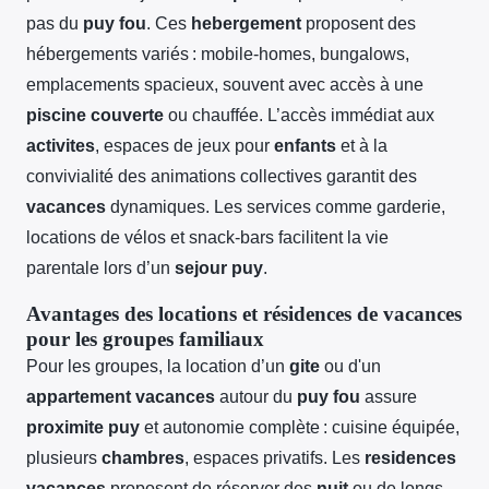
pas du
puy fou
. Ces
hebergement
proposent des
hébergements variés : mobile-homes, bungalows,
emplacements spacieux, souvent avec accès à une
piscine couverte
ou chauffée. L’accès immédiat aux
activites
, espaces de jeux pour
enfants
et à la
convivialité des animations collectives garantit des
vacances
dynamiques. Les services comme garderie,
locations de vélos et snack-bars facilitent la vie
parentale lors d’un
sejour puy
.
Avantages des locations et résidences de vacances
pour les groupes familiaux
Pour les groupes, la location d’un
gite
ou d'un
appartement vacances
autour du
puy fou
assure
proximite puy
et autonomie complète : cuisine équipée,
plusieurs
chambres
, espaces privatifs. Les
residences
vacances
proposent de réserver des
nuit
ou de longs