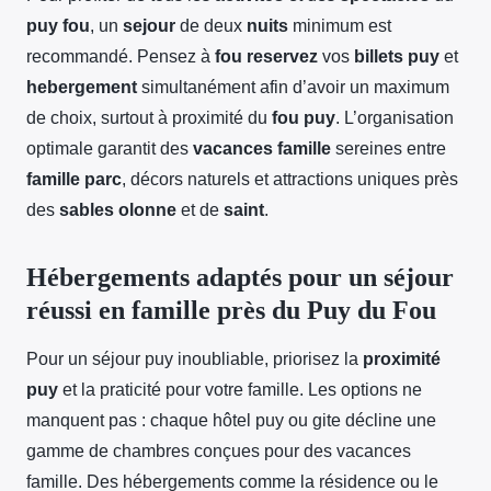
puy fou
, un
sejour
de deux
nuits
minimum est
recommandé. Pensez à
fou reservez
vos
billets puy
et
hebergement
simultanément afin d’avoir un maximum
de choix, surtout à proximité du
fou puy
. L’organisation
optimale garantit des
vacances famille
sereines entre
famille parc
, décors naturels et attractions uniques près
des
sables olonne
et de
saint
.
Hébergements adaptés pour un séjour
réussi en famille près du Puy du Fou
Pour un séjour puy inoubliable, priorisez la
proximité
puy
et la praticité pour votre famille. Les options ne
manquent pas : chaque hôtel puy ou gite décline une
gamme de chambres conçues pour des vacances
famille. Des hébergements comme la résidence ou le