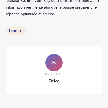
"Section Outline", un "Keyword Cluster", ou toute autre
information pertinente afin que je puisse préparer une
réponse optimisée et précise.
Locations
B
ECRIT PAR
Brice