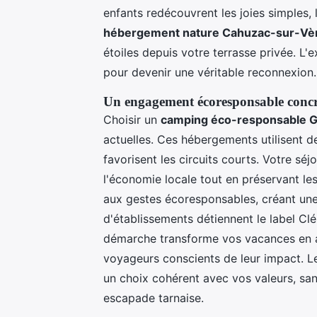
enfants redécouvrent les joies simples,
hébergement nature Cahuzac-sur-Vè
étoiles depuis votre terrasse privée. L
pour devenir une véritable reconnexion.
Un engagement écoresponsable concr
Choisir un
camping éco-responsable Ga
actuelles. Ces hébergements utilisent d
favorisent les circuits courts. Votre sé
l'économie locale tout en préservant les
aux gestes écoresponsables, créant une
d'établissements détiennent le label Clé
démarche transforme vos vacances en ac
voyageurs conscients de leur impact. 
un choix cohérent avec vos valeurs, sans 
escapade tarnaise.