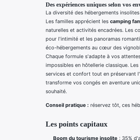
Des expériences uniques selon vos en
La diversité des hébergements insolites
Les familles apprécient les
camping fam
naturelles et activités encadrées. Les c
pour l'intimité et les panoramas roman
éco-hébergements au cœur des vignoble
Chaque formule s'adapte à vos attentes
impossibles en hôtellerie classique. Le
services et confort tout en préservant l
transforme vos congés en aventure uniqu
souhaité.
Conseil pratique :
réservez tôt, ces hé
Les points capitaux
Boom du tourisme insolite
: 35% d'