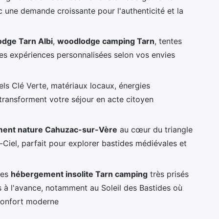
 une demande croissante pour l'authenticité et la
odge Tarn Albi
,
woodlodge camping Tarn
, tentes
des expériences personnalisées selon vos envies
els Clé Verte, matériaux locaux, énergies
transforment votre séjour en acte citoyen
ent nature Cahuzac-sur-Vère
au cœur du triangle
r-Ciel, parfait pour explorer bastides médiévales et
ces
hébergement insolite Tarn camping
très prisés
s à l'avance, notamment au Soleil des Bastides où
 confort moderne