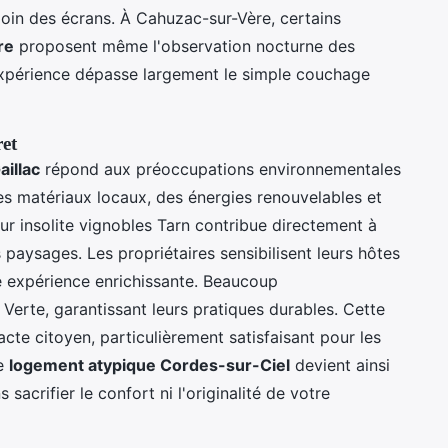
 loin des écrans. À Cahuzac-sur-Vère, certains
re
proposent même l'observation nocturne des
'expérience dépasse largement le simple couchage
et
illac
répond aux préoccupations environnementales
es matériaux locaux, des énergies renouvelables et
jour insolite vignobles Tarn contribue directement à
 paysages. Les propriétaires sensibilisent leurs hôtes
 expérience enrichissante. Beaucoup
 Verte, garantissant leurs pratiques durables. Cette
te citoyen, particulièrement satisfaisant pour les
Le
logement atypique Cordes-sur-Ciel
devient ainsi
sacrifier le confort ni l'originalité de votre