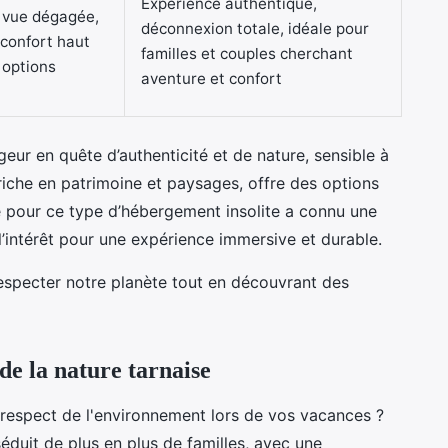
Expérience authentique,
, vue dégagée,
déconnexion totale, idéale pour
confort haut
familles et couples cherchant
options
aventure et confort
ageur en quête d’authenticité et de nature, sensible à
 riche en patrimoine et paysages, offre des options
e pour ce type d’hébergement insolite a connu une
’intérêt pour une expérience immersive et durable.
 respecter notre planète tout en découvrant des
de la nature tarnaise
respect de l'environnement lors de vos vacances ?
éduit de plus en plus de familles, avec une