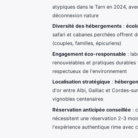
atypiques dans le Tarn en 2024, avec
déconnexion nature
Diversité des hébergements
:
écol
safari et cabanes perchées offrent 
(couples, familles, épicuriens)
Engagement éco-responsable
: lab
renouvelables et pratiques durables 
respectueux de l'environnement
Localisation stratégique
:
hébergem
d'or entre Albi, Gaillac et Cordes-su
vignobles centenaires
Réservation anticipée conseillée
: 
nécessitent une réservation 2-3 moi
l'expérience authentique rime avec