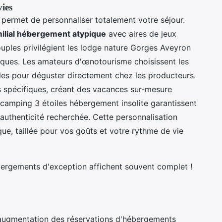
vies
 permet de personnaliser totalement votre séjour.
ilial hébergement atypique
avec aires de jeux
ouples privilégient les lodge nature Gorges Aveyron
tiques. Les amateurs d'œnotourisme choisissent les
s pour déguster directement chez les producteurs.
 spécifiques, créant des vacances sur-mesure
s camping 3 étoiles hébergement insolite garantissent
'authenticité recherchée. Cette personnalisation
e, taillée pour vos goûts et votre rythme de vie
bergements d'exception affichent souvent complet !
augmentation des réservations d'hébergements