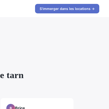
S'immerger dans les locations →
le tarn
Brice
B