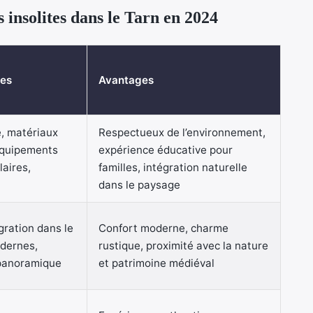
insolites dans le Tarn en 2024
les
Avantages
e, matériaux
Respectueux de l’environnement,
 équipements
expérience éducative pour
aires,
familles, intégration naturelle
dans le paysage
gration dans le
Confort moderne, charme
dernes,
rustique, proximité avec la nature
 panoramique
et patrimoine médiéval